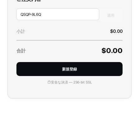
適用
小計
$0.00
$0.00
合計
新規登録
安全な決済 — 256-bit SSL