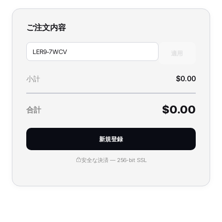
ご注文内容
適用
小計
$0.00
$0.00
合計
新規登録
安全な決済 — 256-bit SSL