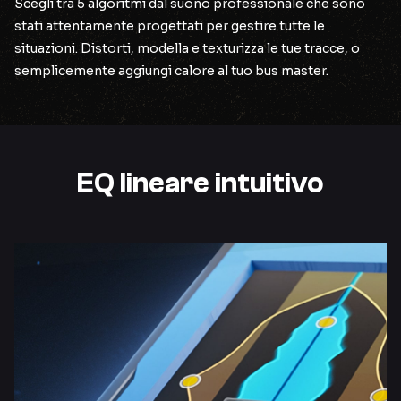
Scegli tra 5 algoritmi dal suono professionale che sono
stati attentamente progettati per gestire tutte le
situazioni. Distorti, modella e texturizza le tue tracce, o
semplicemente aggiungi calore al tuo bus master.
EQ lineare intuitivo