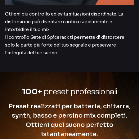
Ottieni più controllo ed evita situazioni disordinate. La
distorsione può diventare caotica rapidamente e
intorbidire il tuo mix.
Il controllo Gate di Spicerack ti permette di distorcere
solo la parte più forte del tuo segnale e preservare
l'integrità del tuo suono.
100+
preset professionali
Preset realizzati per batteria, chitarra,
synth, basso e persino mix completi.
Ottieni quel suono perfetto
istantaneamente.