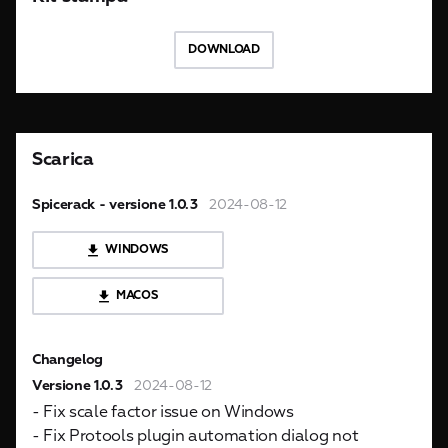
DOWNLOAD
Scarica
Spicerack - versione 1.0.3
2024-08-12
WINDOWS
MACOS
Changelog
Versione 1.0.3
2024-08-12
- Fix scale factor issue on Windows
- Fix Protools plugin automation dialog not