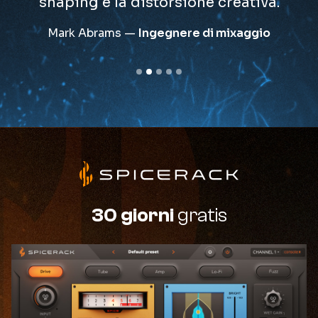
shaping e la distorsione creativa.
Mark Abrams —
Ingegnere di mixaggio
30 giorni
gratis