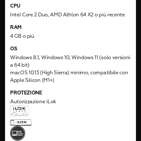
CPU
Intel Core 2 Duo, AMD Athlon 64 X2 o più recente
RAM
4 GB o più
OS
Windows 8.1, Windows 10, Windows 11 (solo versioni
a 64 bit)
macOS 10.13 (High Sierra) minimo, compatibile con
Apple Silicon (M1+)
PROTEZIONE
Autorizzazione iLok