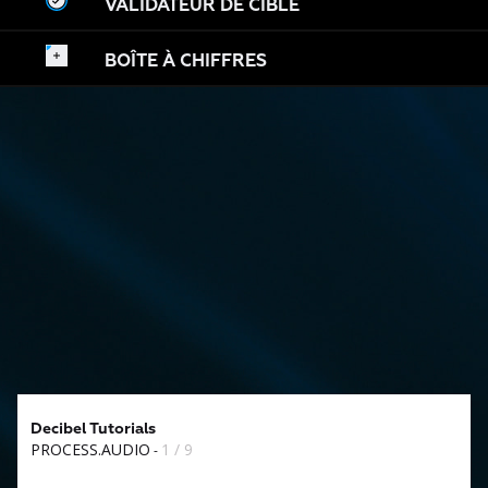
VALIDATEUR DE CIBLE
BOÎTE À CHIFFRES
Decibel Tutorials
PROCESS.AUDIO
1 / 9
-