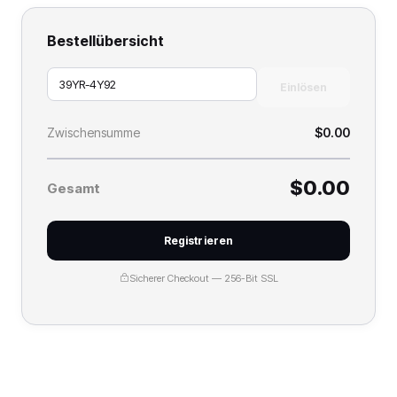
Bestellübersicht
Einlösen
Zwischensumme
$0.00
$0.00
Gesamt
Registrieren
Sicherer Checkout — 256-Bit SSL