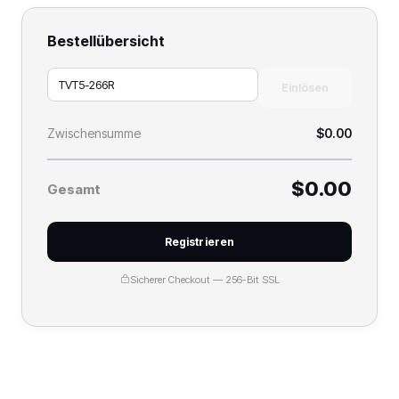
Bestellübersicht
Einlösen
Zwischensumme
$0.00
$0.00
Gesamt
Registrieren
Sicherer Checkout — 256-Bit SSL