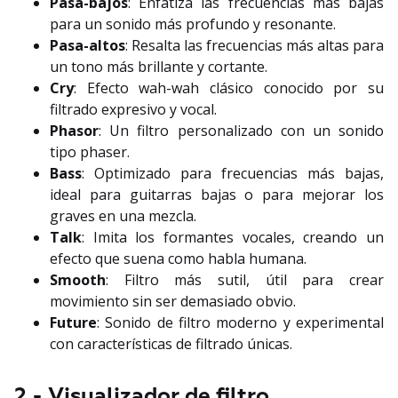
Pasa-bajos
: Enfatiza las frecuencias más bajas
para un sonido más profundo y resonante.
Pasa-altos
: Resalta las frecuencias más altas para
un tono más brillante y cortante.
Cry
: Efecto wah-wah clásico conocido por su
filtrado expresivo y vocal.
Phasor
: Un filtro personalizado con un sonido
tipo phaser.
Bass
: Optimizado para frecuencias más bajas,
ideal para guitarras bajas o para mejorar los
graves en una mezcla.
Talk
: Imita los formantes vocales, creando un
efecto que suena como habla humana.
Smooth
: Filtro más sutil, útil para crear
movimiento sin ser demasiado obvio.
Future
: Sonido de filtro moderno y experimental
con características de filtrado únicas.
2 - Visualizador de filtro