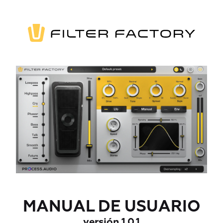
MANUAL DE USUARIO
versión 1.0.1