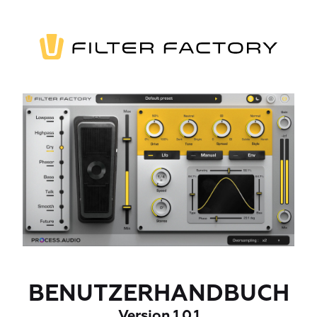
BENUTZERHANDBUCH
Version 1.0.1